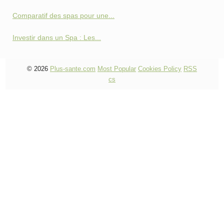
Comparatif des spas pour une...
Investir dans un Spa : Les...
© 2026
Plus-sante.com
Most Popular
Cookies Policy
RSS
cs