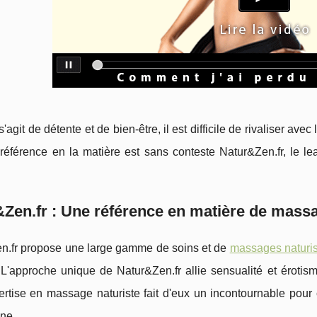
s'agit de détente et de bien-être, il est difficile de rivaliser avec
 référence en la matière est sans conteste Natur&Zen.fr, le l
Zen.fr : Une référence en matière de massa
n.fr propose une large gamme de soins et de
massages naturis
. L'approche unique de Natur&Zen.fr allie sensualité et éroti
rtise en massage naturiste fait d'eux un incontournable pour 
ne.