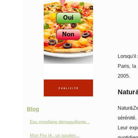
Lorsqu'il 
Paris, la
2005.
Natur&
Natur&Ze
Blog
sérénité
Eau micellaire démaquillante...
Leur expe
Mon Psy IA : un soutien...
quotidien