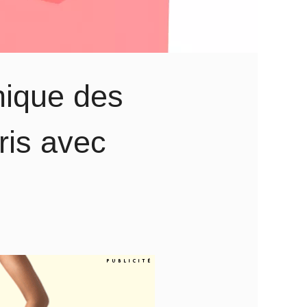
nique des
ris avec