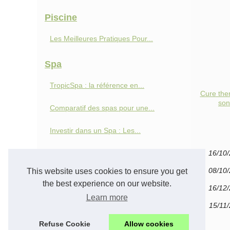
Piscine
Les Meilleures Pratiques Pour...
Spa
TropicSpa : la référence en...
Cure the
son
Comparatif des spas pour une...
Investir dans un Spa : Les...
16/10
08/10
This website uses cookies to ensure you get
the best experience on our website.
16/12
Learn more
15/11
Refuse Cookie
Allow cookies