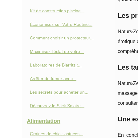
Kit de construction piscine...
Les pr
Économisez sur Votre Routine...
Natur&Zen
Comment choisir un protecteur...
érotique 
compréhe
Maximisez l'éclat de votre...
Laboratoires de Biarritz :...
Les ta
Arrêter de fumer avec...
Natur&Ze
Les secrets pour acheter un...
massages 
consulter 
Découvrez le Stick Solaire...
Une ex
Alimentation
Graines de chia : astuces...
En concl