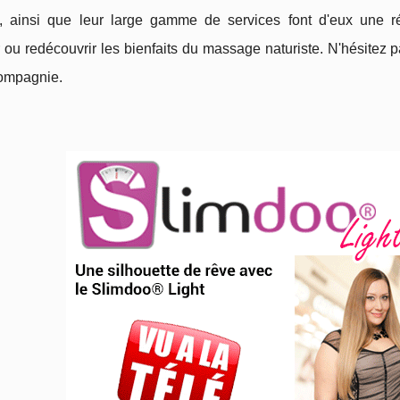
e, ainsi que leur large gamme de services font d'eux une r
 ou redécouvrir les bienfaits du massage naturiste. N'hésitez 
compagnie.