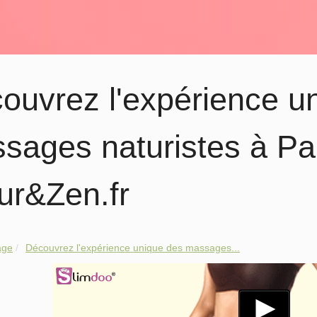
ouvrez l'expérience u
sages naturistes à Pa
ur&Zen.fr
age
Découvrez l'expérience unique des massages...